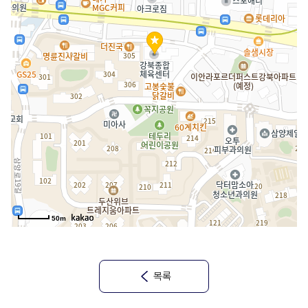
50m
목록