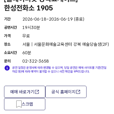
한성전화소 1905
2026-06-18~2026-06-19 (종료)
기간
19시30분
공연시간
무료
가격
서울 | 서울문화예술교육센터 강북 예술당솔샘(2F)
장소
60분
소요시간
02-322-3658
문의
공연 일정은 운영사에 따라 변경될 수 있으며, 당일 공연은 예매 사이트별 기준(전일
마감 등)에 따라 예약이 불가할 수 있으니 사전 확인을 부탁드립니다.
예매 바로가기
공식 홈페이지
스크랩