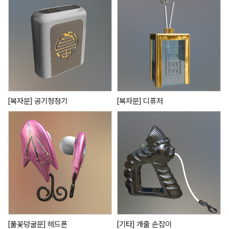
[복자문] 공기청정기
[복자문] 디퓨저
[풀꽃덩굴문] 헤드폰
[기타] 개줄 손잡이