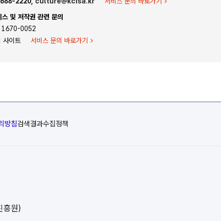
688-2220,
culture@kcisa.kr
서비스 문의 바로가기
스 및 저작권 관련 문의
1670-0052
리 사이트
서비스 문의 바로가기
리방침
검색결과수집정책
진흥원)