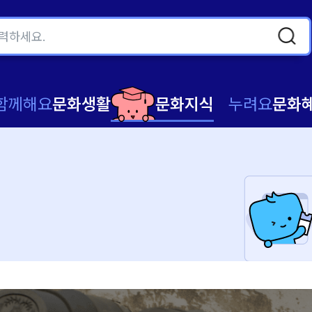
함께해요
문화생활
문화지식
누려요
문화