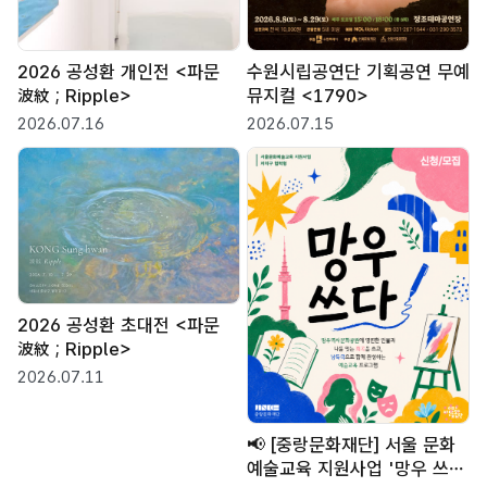
2026 공성환 개인전 <파문
수원시립공연단 기획공연 무예
波紋 ; Ripple>
뮤지컬 <1790>
2026.07.16
2026.07.15
2026 공성환 초대전 <파문
波紋 ; Ripple>
2026.07.11
📢 [중랑문화재단] 서울 문화
예술교육 지원사업 '망우 쓰