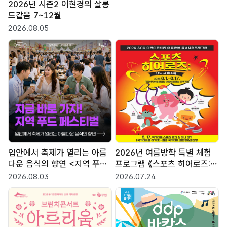
2026년 시즌2 이현경의 살롱
드같음 7~12월
2026.08.05
입안에서 축제가 열리는 아름
2026년 여름방학 특별 체험
다운 음식의 향연 <지역 푸드
프로그램 《스포츠 히어로즈:
페스티벌>
나도 국가대표!》
2026.08.03
2026.07.24