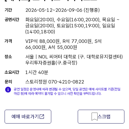
2026-05-12~2026-09-06 (진행중)
기간
화요일(20:00), 수요일(16:00,20:00), 목요일 ~
공연시간
금요일(20:00), 토요일(15:00,19:00), 일요일
(14:00,18:00)
VIP석 88,000원, R석 77,000원, S석
가격
66,000원, A석 55,000원
서울 | NOL 씨어터 대학로 (구. 대학로뮤지컬센터)
장소
우리투자증권홀(구.중극장)
1시간 40분
소요시간
스토리정원 070-4210-0822
문의
공연 일정은 운영사에 따라 변경될 수 있으며, 당일 공연은 예매 사이트별 기준(전일
마감 등)에 따라 예약이 불가할 수 있으니 사전 확인을 부탁드립니다.
예매 바로가기
스크랩