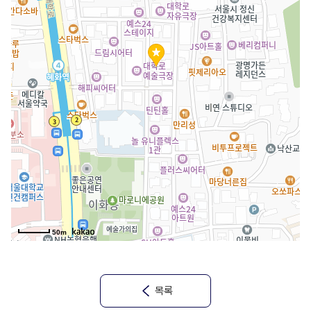
50m
목록