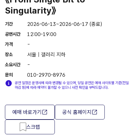
Singularity》
2026-06-13~2026-06-17 (종료)
기간
12:00-19:00
공연시간
-
가격
서울 | 갤러리 지하
장소
-
소요시간
010-2970-8976
문의
공연 일정은 운영사에 따라 변경될 수 있으며, 당일 공연은 예매 사이트별 기준(전일
마감 등)에 따라 예약이 불가할 수 있으니 사전 확인을 부탁드립니다.
예매 바로가기
공식 홈페이지
스크랩