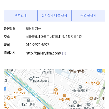
위치안내
전시장의 다른 전시
주변 관광지
위
공연장명
갤러리 지하
치
주소
서울특별시 마포구 서강로11길 15 지하 1층
안
문의
010-2970-8976
내
홈페이지
http://galleryjiha.com/