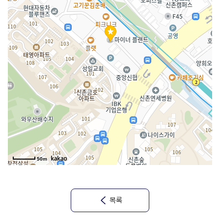
50m
목록