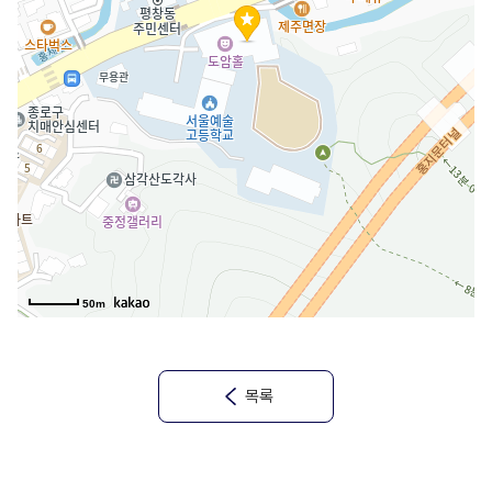
50m
목록