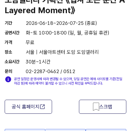
Layered Moment》
2026-06-18~2026-07-25 (종료)
기간
화-토 10:00-18:00 (일, 월, 공휴일 휴관)
공연시간
무료
가격
서울 | 서울아트센터 도암 도암갤러리
장소
30분~1시간
소요시간
02-2287-0462 / 0512
문의
공연 일정은 운영사에 따라 변경될 수 있으며, 당일 공연은 예매 사이트별 기준(전일
마감 등)에 따라 예약이 불가할 수 있으니 사전 확인을 부탁드립니다.
공식 홈페이지
스크랩