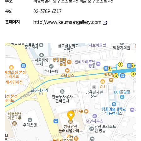
주소
서울특별시 중구 소공로 46 서울 중구 소공로 46
안
문의
02-3789-6317
내
홈페이지
http://www.keumsangallery.com