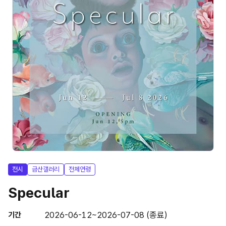
전시
금산갤러리
전체연령
Specular
2026-06-12~2026-07-08 (종료)
기간