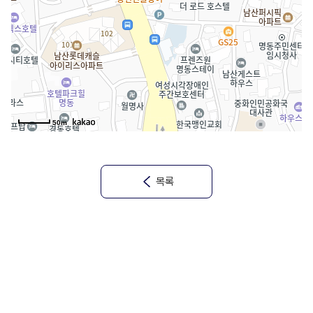
50m
목록