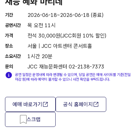
재능 혜화 마티네
2026-06-18~2026-06-18 (종료)
기간
목 오전 11시
공연시간
전석 30,000원(JCC회원 10% 할인)
가격
서울 | JCC 아트센터 콘서트홀
장소
1시간 20분
소요시간
JCC 재능문화센터 02-2138-7373
문의
공연 일정은 운영사에 따라 변경될 수 있으며, 당일 공연은 예매 사이트별 기준(전일
마감 등)에 따라 예약이 불가할 수 있으니 사전 확인을 부탁드립니다.
예매 바로가기
공식 홈페이지
스크랩