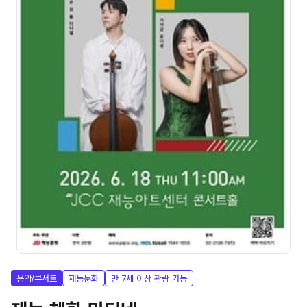
음악/콘서트
재능문화
만 7세 이상 관람 가능