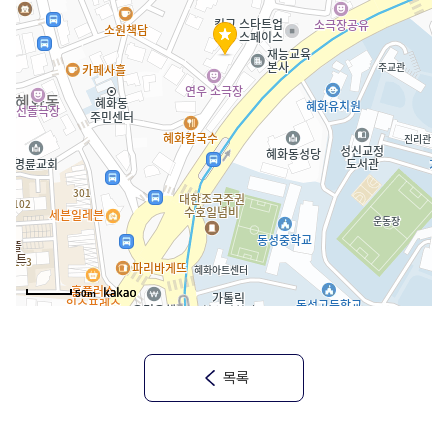
50m
목록