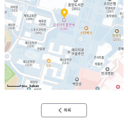
50m
목록