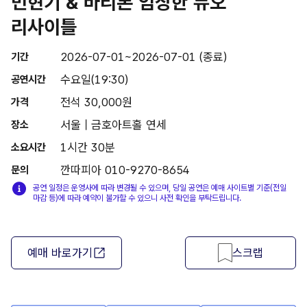
민현기 & 바리톤 임창한 듀오
리사이틀
2026-07-01~2026-07-01 (종료)
기간
수요일(19:30)
공연시간
전석 30,000원
가격
서울 | 금호아트홀 연세
장소
1시간 30분
소요시간
깐따피아 010-9270-8654
문의
공연 일정은 운영사에 따라 변경될 수 있으며, 당일 공연은 예매 사이트별 기준(전일
마감 등)에 따라 예약이 불가할 수 있으니 사전 확인을 부탁드립니다.
예매 바로가기
스크랩