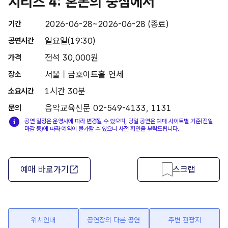
시리즈 4: 혼돈의 중심에서
2026-06-28~2026-06-28 (종료)
기간
일요일(19:30)
공연시간
전석 30,000원
가격
서울 | 금호아트홀 연세
장소
1시간 30분
소요시간
음악교육신문 02-549-4133, 1131
문의
공연 일정은 운영사에 따라 변경될 수 있으며, 당일 공연은 예매 사이트별 기준(전일
마감 등)에 따라 예약이 불가할 수 있으니 사전 확인을 부탁드립니다.
예매 바로가기
스크랩
위치안내
공연장의 다른 공연
주변 관광지