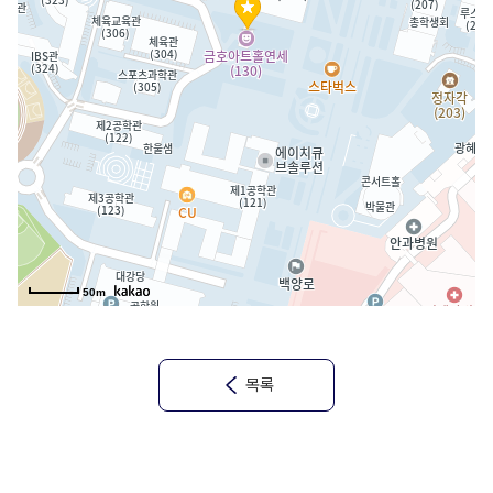
50m
목록