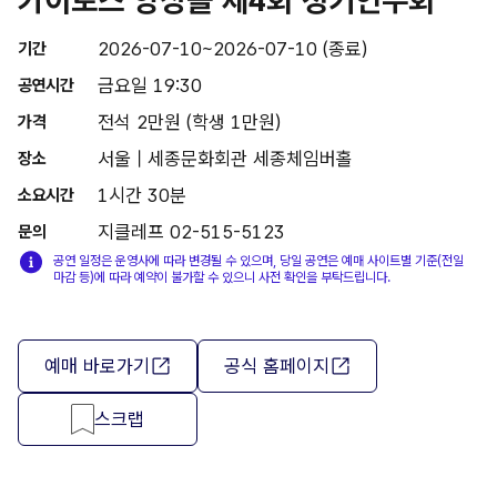
2026-07-10~2026-07-10 (종료)
기간
금요일 19:30
공연시간
전석 2만원 (학생 1만원)
가격
서울 | 세종문화회관 세종체임버홀
장소
1시간 30분
소요시간
지클레프 02-515-5123
문의
공연 일정은 운영사에 따라 변경될 수 있으며, 당일 공연은 예매 사이트별 기준(전일
마감 등)에 따라 예약이 불가할 수 있으니 사전 확인을 부탁드립니다.
예매 바로가기
공식 홈페이지
스크랩