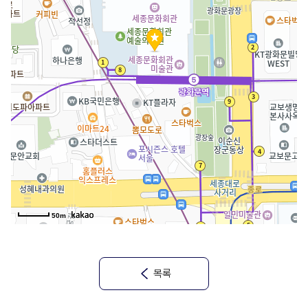
50m
목록