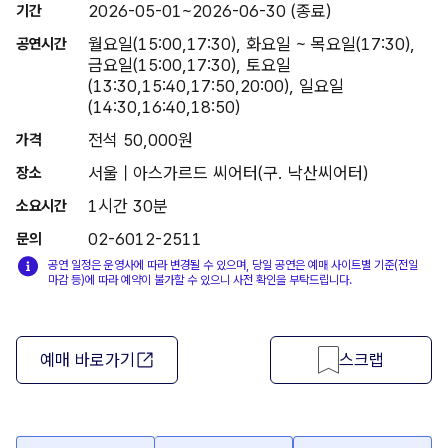
2026-05-01~2026-06-30 (종료)
기간
월요일(15:00,17:30), 화요일 ~ 목요일(17:30),
공연시간
금요일(15:00,17:30), 토요일
(13:30,15:40,17:50,20:00), 일요일
(14:30,16:40,18:50)
전석 50,000원
가격
서울 | 아스가르드 씨어터(구. 낙산씨어터)
장소
1시간 30분
소요시간
02-6012-2511
문의
공연 일정은 운영사에 따라 변경될 수 있으며, 당일 공연은 예매 사이트별 기준(전일
마감 등)에 따라 예약이 불가할 수 있으니 사전 확인을 부탁드립니다.
예매 바로가기
스크랩