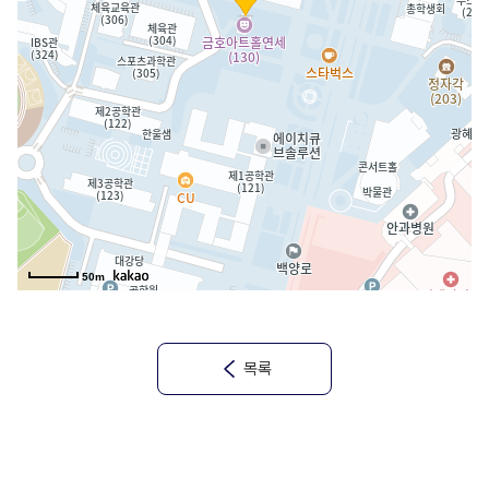
50m
목록