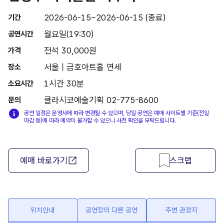
2026-06-15~2026-06-15 (종료)
기간
월요일(19:30)
공연시간
전석 30,000원
가격
서울 | 금호아트홀 연세
장소
1시간 30분
소요시간
클라시코예술기획 02-775-8600
문의
공연 일정은 운영사에 따라 변경될 수 있으며, 당일 공연은 예매 사이트별 기준(전일
마감 등)에 따라 예약이 불가할 수 있으니 사전 확인을 부탁드립니다.
예매 바로가기
스크랩
위치안내
공연장의 다른 공연
주변 관광지