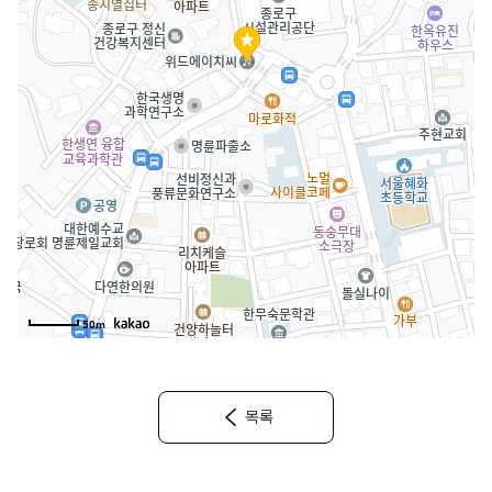
50m
목록