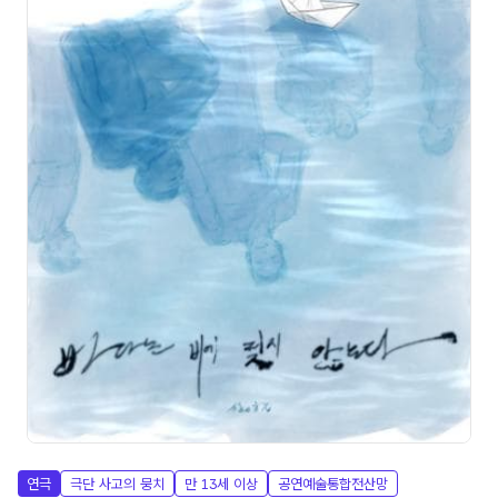
연극
극단 사고의 뭉치
만 13세 이상
공연예술통합전산망