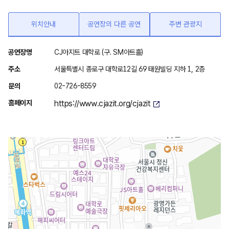
위치안내
공연장의 다른 공연
주변 관광지
위
공연장명
CJ아지트 대학로 (구. SM아트홀)
치
주소
서울특별시 종로구 대학로12길 69 태원빌딩 지하 1, 2층
안
문의
02-726-8559
내
홈페이지
https://www.cjazit.org/cjazit