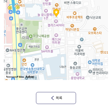
50m
목록