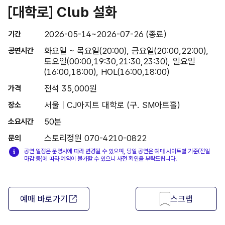
[대학로] Club 설화
2026-05-14~2026-07-26 (종료)
기간
화요일 ~ 목요일(20:00), 금요일(20:00,22:00),
공연시간
토요일(00:00,19:30,21:30,23:30), 일요일
(16:00,18:00), HOL(16:00,18:00)
전석 35,000원
가격
서울 | CJ아지트 대학로 (구. SM아트홀)
장소
50분
소요시간
스토리정원 070-4210-0822
문의
공연 일정은 운영사에 따라 변경될 수 있으며, 당일 공연은 예매 사이트별 기준(전일
마감 등)에 따라 예약이 불가할 수 있으니 사전 확인을 부탁드립니다.
예매 바로가기
스크랩