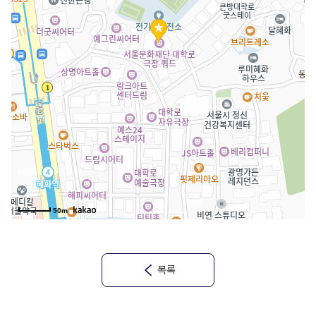
50m
목록