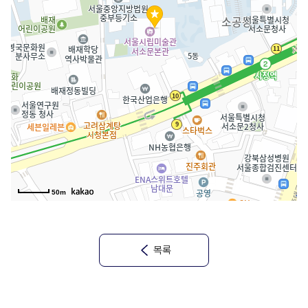
50m
목록