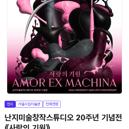
전시
서울시립미술관
전체연령
난지미술창작스튜디오 20주년 기념전
《사랑의 기원》