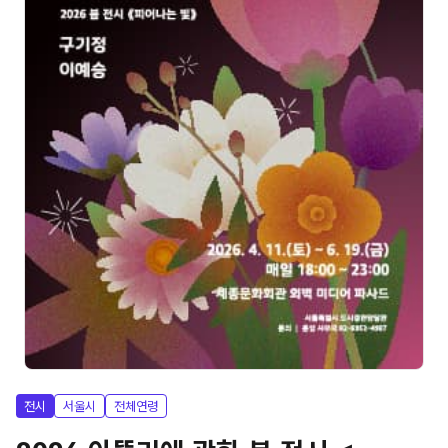
전시
서울시
전체연령