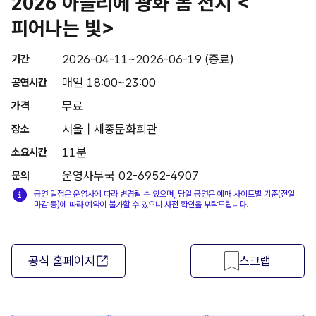
2026 아뜰리에 광화 봄 전시 <
피어나는 빛>
2026-04-11~2026-06-19 (종료)
기간
매일 18:00~23:00
공연시간
무료
가격
서울 | 세종문화회관
장소
11분
소요시간
운영사무국 02-6952-4907
문의
공연 일정은 운영사에 따라 변경될 수 있으며, 당일 공연은 예매 사이트별 기준(전일
마감 등)에 따라 예약이 불가할 수 있으니 사전 확인을 부탁드립니다.
공식 홈페이지
스크랩