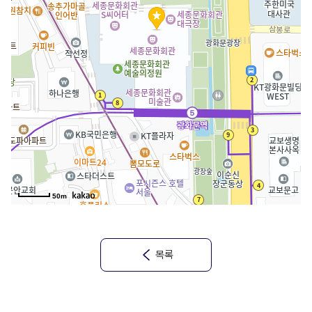
50m
목록