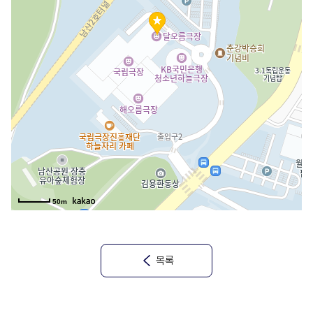
50m
목록