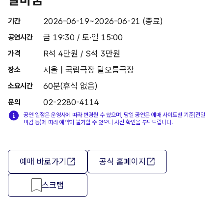
2026-06-19~2026-06-21 (종료)
기간
금 19:30 / 토·일 15:00
공연시간
R석 4만원 / S석 3만원
가격
서울 | 국립극장 달오름극장
장소
60분(휴식 없음)
소요시간
02-2280-4114
문의
공연 일정은 운영사에 따라 변경될 수 있으며, 당일 공연은 예매 사이트별 기준(전일
마감 등)에 따라 예약이 불가할 수 있으니 사전 확인을 부탁드립니다.
예매 바로가기
공식 홈페이지
스크랩