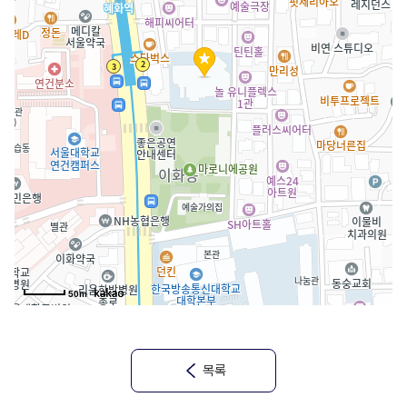
50m
목록