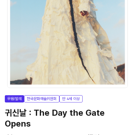
무용/발레
한국문화예술위원회
만 4세 이상
귀신날 : The Day the Gate
Opens