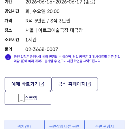
2026-06-16~2026-06-17 (종료)
기간
화, 수요일 20:00
공연시간
R석 5만원 / S석 3만원
가격
서울 | 아르코예술극장 대극장
장소
1시간
소요시간
02-3668-0007
문의
공연 일정은 운영사에 따라 변경될 수 있으며, 당일 공연은 예매 사이트별 기준(전일
마감 등)에 따라 예약이 불가할 수 있으니 사전 확인을 부탁드립니다.
예매 바로가기
공식 홈페이지
스크랩
위치안내
공연장의 다른 공연
주변 관광지