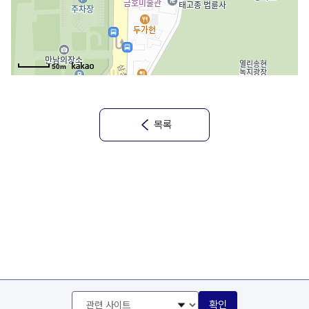
50m
목록
관
확인